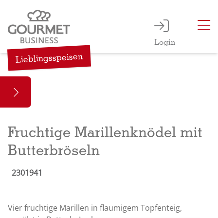
Login
Lieblingsspeisen
Fruchtige Marillenknödel mit
Butterbröseln
2301941
Vier fruchtige Marillen in flaumigem Topfenteig,