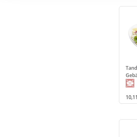
Punkt "Datenschutz" in de
erforderliche Cookies, di
Tand
Geb
10,1