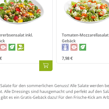
ererbsensalat inkl.
Tomaten-Mozzarellasalat 
äck
Gebäck
€
7,98 €
 Salate für den sommerlichen Genuss! Alle Salate werden bei
. Alle Dressings sind hausgemacht und perfekt auf den Sal
 gibt es ein Gratis-Gebäck dazu! Für den Frische-Kick am Arb