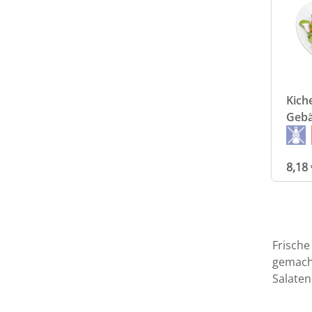
Kich
Geb
8,18 
Frische
gemacht
Salaten