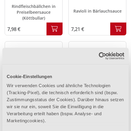
Rindfleischbällchen in
Ravioli in Bärlauchsauce
Preiselbeersauce
(Köttbullar)
7,21 €
7,98 €
Cookie-Einstellungen
Spinatpalatschinken mit
Fetakäse auf
Edelpilzrisotto
Wir verwenden Cookies und ähnliche Technologien
Tomatenragout
(Tracking-Pixel), die technisch erforderlich sind (bspw.
Zustimmungsstatus der Cookies). Darüber hinaus setzen
7,21 €
Lieferbar ab 12.08.2026
wir sie nur ein, soweit Sie die Einwilligung in die
Verarbeitung erteilt haben (bspw. Analyse- und
Marketingcookies).