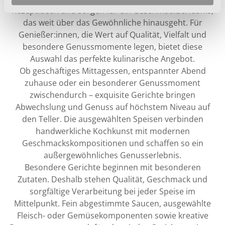
Rezeptideen und sorgen für ein Geschmackserlebnis,
das weit über das Gewöhnliche hinausgeht. Für
Genießer:innen, die Wert auf Qualität, Vielfalt und
besondere Genussmomente legen, bietet diese
Auswahl das perfekte kulinarische Angebot.
Ob geschäftiges Mittagessen, entspannter Abend
zuhause oder ein besonderer Genussmoment
zwischendurch – exquisite Gerichte bringen
Abwechslung und Genuss auf höchstem Niveau auf
den Teller. Die ausgewählten Speisen verbinden
handwerkliche Kochkunst mit modernen
Geschmackskompositionen und schaffen so ein
außergewöhnliches Genusserlebnis.
Besondere Gerichte beginnen mit besonderen
Zutaten. Deshalb stehen Qualität, Geschmack und
sorgfältige Verarbeitung bei jeder Speise im
Mittelpunkt. Fein abgestimmte Saucen, ausgewählte
Fleisch- oder Gemüsekomponenten sowie kreative