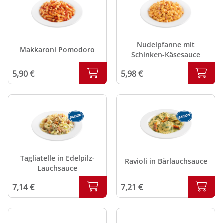
Nudelpfanne mit
Makkaroni Pomodoro
Schinken-Käsesauce
5,90 €
5,98 €
Tagliatelle in Edelpilz-
Ravioli in Bärlauchsauce
Lauchsauce
7,21 €
7,14 €